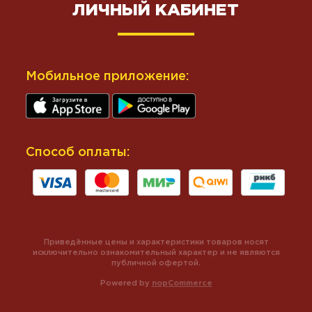
ЛИЧНЫЙ КАБИНЕТ
Мобильное приложение:
Способ оплаты:
Приведённые цены и характеристики товаров носят
исключительно ознакомительный характер и не являются
публичной офертой.
Powered by
nopCommerce