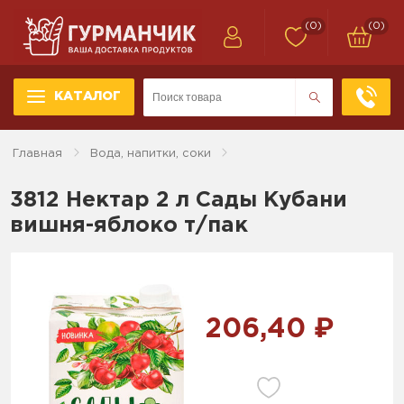
(0)
(0)
КАТАЛОГ
Главная
Вода, напитки, соки
3812 Нектар 2 л Сады Кубани
вишня-яблоко т/пак
206,40 ₽