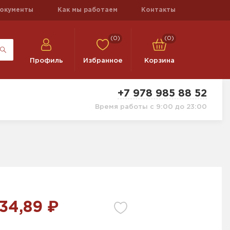
окументы
Как мы работаем
Контакты
(0)
(0)
Профиль
Избранное
Корзина
+7 978 985 88 52
Время работы с 9:00 до 23:00
34,89 ₽