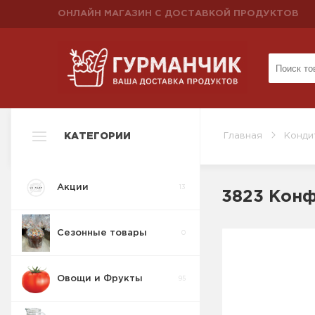
ОНЛАЙН МАГАЗИН С ДОСТАВКОЙ ПРОДУКТОВ
КАТЕГОРИИ
Главная
Конди
Акции
13
3823 Конф
Сезонные товары
0
Овощи и Фрукты
95