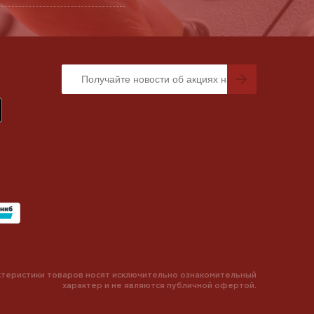
теристики товаров носят исключительно ознакомительный
характер и не являются публичной офертой.