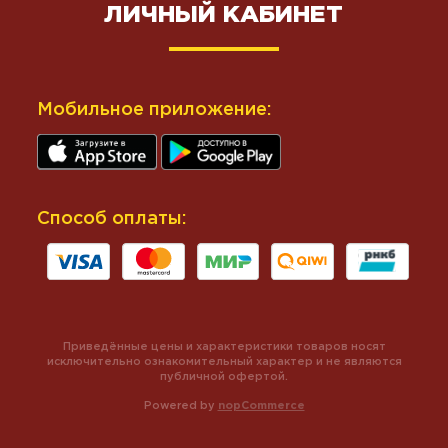
ЛИЧНЫЙ КАБИНЕТ
Мобильное приложение:
Способ оплаты:
Приведённые цены и характеристики товаров носят
исключительно ознакомительный характер и не являются
публичной офертой.
Powered by
nopCommerce