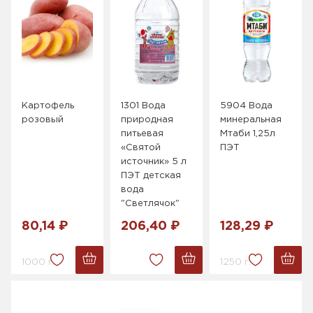
Картофель
1301 Вода
5904 Вода
розовый
природная
минеральная
питьевая
Мтаби 1,25л
«Святой
ПЭТ
источник» 5 л
ПЭТ детская
вода
"Светлячок"
80,14 ₽
206,40 ₽
128,29 ₽
1000 г.
1250 г.