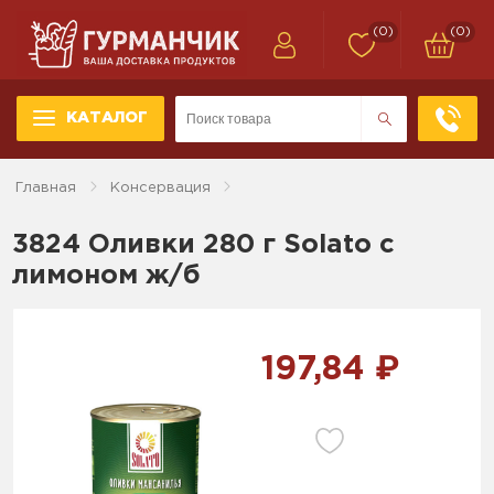
(0)
(0)
КАТАЛОГ
Главная
Консервация
3824 Оливки 280 г Solato с
лимоном ж/б
197,84 ₽