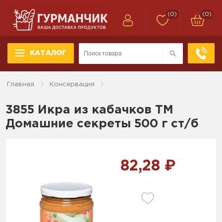
(0)
(0)
КАТАЛОГ
Главная
Консервация
3855 Икра из кабачков ТМ
Домашние секреты 500 г ст/б
82,28 ₽