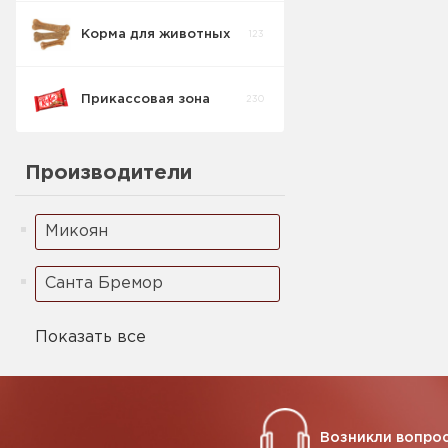
Корма для животных
123
Прикассовая зона
230
Производители
Микоян
Санта Бремор
Показать все
Возникли вопрос