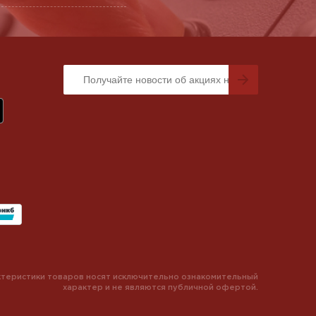
теристики товаров носят исключительно ознакомительный
характер и не являются публичной офертой.