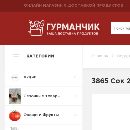
ОНЛАЙН МАГАЗИН С ДОСТАВКОЙ ПРОДУКТОВ
КАТЕГОРИИ
Главная
Вода, 
Акции
13
3865 Сок 
Сезонные товары
0
Овощи и Фрукты
95