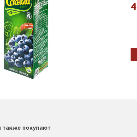
4
м также покупают