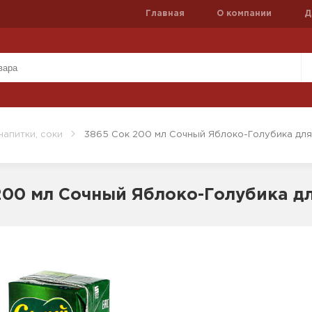
Главная
О компании
Д
напитки, соки
3865 Сок 200 мл Сочный Яблоко-Голубика для 
200 мл Сочный Яблоко-Голубика дл