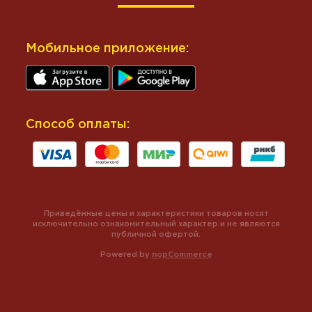
Мобильное приложение:
Способ оплаты:
Приведённые цены и характеристики товаров носят
исключительно ознакомительный характер и не являются
публичной офертой.
Powered by
nopCommerce