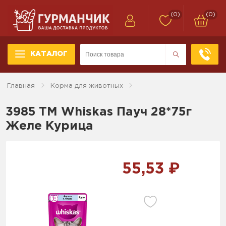
(0)
(0)
КАТАЛОГ
Главная
Корма для животных
3985 ТМ Whiskas Пауч 28*75г
Желе Курица
55,53 ₽