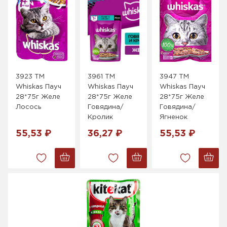
3923 ТМ
3961 ТМ
3947 ТМ
Whiskas Пауч
Whiskas Пауч
Whiskas Пауч
28*75г Желе
28*75г Желе
28*75г Желе
Лосось
Говядина/
Говядина/
Кролик
Ягненок
55,53 ₽
36,27 ₽
55,53 ₽