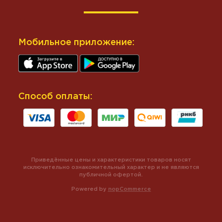
Мобильное приложение:
Способ оплаты:
Приведённые цены и характеристики товаров носят
исключительно ознакомительный характер и не являются
публичной офертой.
Powered by
nopCommerce