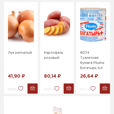
Лук репчатый
Картофель
8074
розовый
Туалетная
бумага Plushe
Богатырь 1сл
41,90 ₽
80,14 ₽
26,64 ₽
1000 г.
1000 г.
0.1 г.