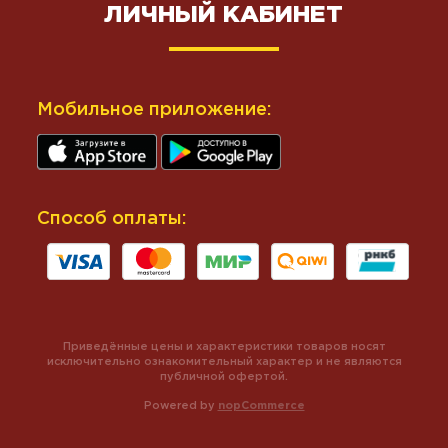
ЛИЧНЫЙ КАБИНЕТ
Мобильное приложение:
Способ оплаты:
Приведённые цены и характеристики товаров носят
исключительно ознакомительный характер и не являются
публичной офертой.
Powered by
nopCommerce