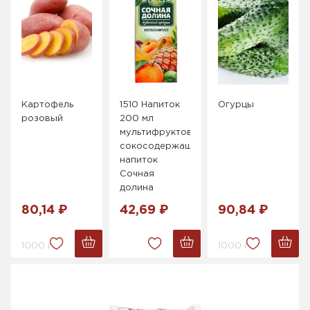
Картофель
1510 Напиток
Огурцы
розовый
200 мл
мультифруктовый
сокосодержащий
напиток
Сочная
долина
80,14 ₽
42,69 ₽
90,84 ₽
1000 г.
1000 г.