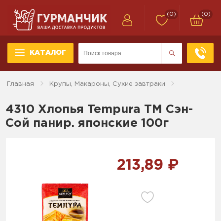
(0)
(0)
КАТАЛОГ
Главная
Крупы, Макароны, Сухие завтраки
4310 Хлопья Tempura ТМ Сэн-
Сой панир. японские 100г
213,89 ₽