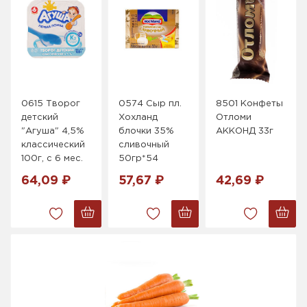
0615 Творог
0574 Сыр пл.
8501 Конфеты
детский
Хохланд
Отломи
"Агуша" 4,5%
блочки 35%
АККОНД 33г
классический
сливочный
100г, с 6 мес.
50гр*54
64,09 ₽
57,67 ₽
42,69 ₽