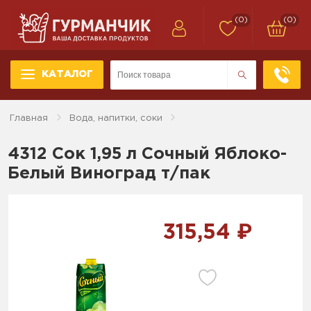
(0)
(0)
КАТАЛОГ
Главная
Вода, напитки, соки
4312 Сок 1,95 л Сочный Яблоко-
Белый Виноград т/пак
315,54 ₽