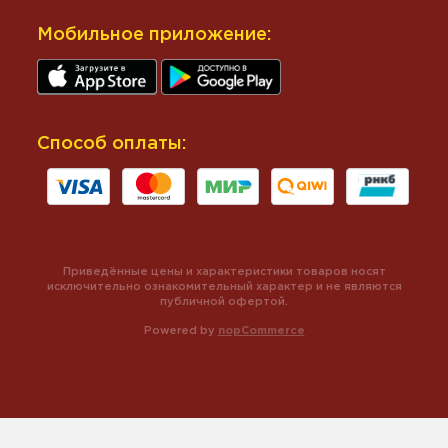
Мобильное приложение:
Способ оплаты:
Приведённые цены и характеристики товаров носят
исключительно ознакомительный характер и не являются
публичной офертой.
Powered by
nopCommerce