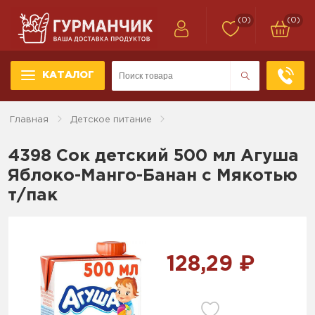
(0)
(0)
КАТАЛОГ
Главная
Детское питание
4398 Сок детский 500 мл Агуша
Яблоко-Манго-Банан с Мякотью
т/пак
128,29 ₽