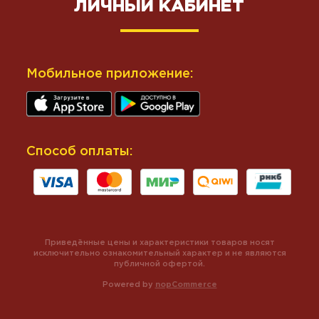
ЛИЧНЫЙ КАБИНЕТ
Мобильное приложение:
Способ оплаты:
Приведённые цены и характеристики товаров носят
исключительно ознакомительный характер и не являются
публичной офертой.
Powered by
nopCommerce