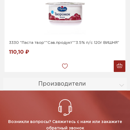
3330 "Паста твор""Сав.продукт""3.5% п/с 120г ВИШНЯ"
110,10 ₽
Производители
Возникли вопросы? Свяжитесь с нами или закажите
обратный звонок