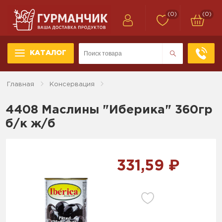
(0)
(0)
КАТАЛОГ
Главная
Консервация
4408 Маслины "Иберика" 360гр
б/к ж/б
331,59 ₽