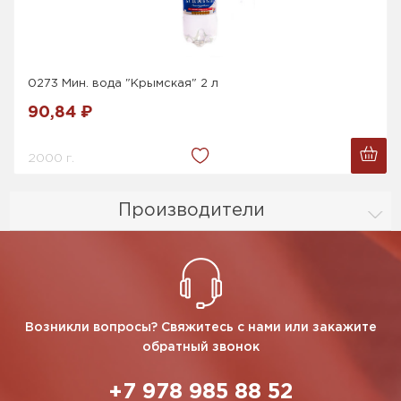
0273 Мин. вода "Крымская" 2 л
90,84 ₽
2000 г.
Производители
Возникли вопросы? Свяжитесь с нами или закажите
обратный звонок
+7 978 985 88 52