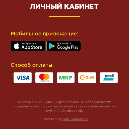
ЛИЧНЫЙ КАБИНЕТ
Мобильное приложение:
Способ оплаты:
Приведённые цены и характеристики товаров носят
исключительно ознакомительный характер и не являются
публичной офертой.
Powered by
nopCommerce