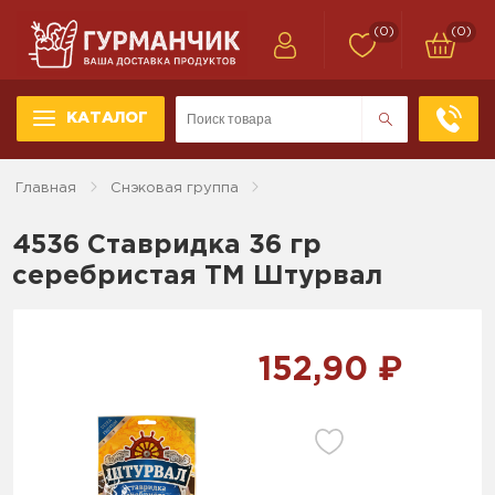
(0)
(0)
КАТАЛОГ
Главная
Снэковая группа
4536 Ставридка 36 гр
серебристая ТМ Штурвал
152,90 ₽