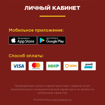
ЛИЧНЫЙ КАБИНЕТ
Мобильное приложение:
Способ оплаты:
Приведённые цены и характеристики товаров носят
исключительно ознакомительный характер и не являются
публичной офертой.
Powered by
nopCommerce