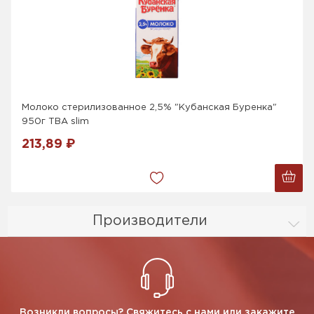
Молоко стерилизованное 2,5% "Кубанская Буренка"
950г ТВА slim
213,89 ₽
Производители
Возникли вопросы? Свяжитесь с нами или закажите