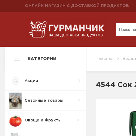
ОНЛАЙН МАГАЗИН С ДОСТАВКОЙ ПРОДУКТОВ
КАТЕГОРИИ
Главная
Вода, 
Акции
13
4544 Сок 
Сезонные товары
0
Овощи и Фрукты
95