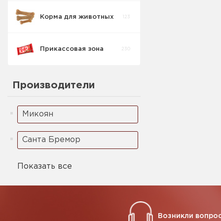
Корма для животных
123
Прикассовая зона
230
Производители
Микоян
Санта Бремор
Показать все
Возникли вопрос