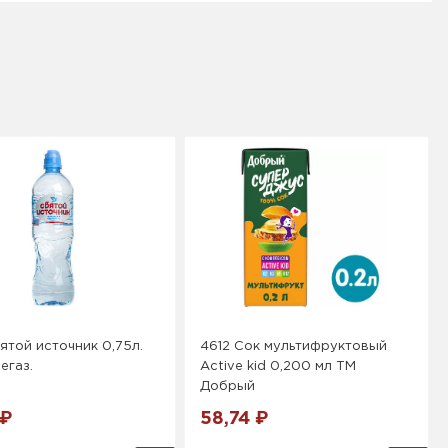
ятой источник 0,75л.
4612 Сок мультифруктовый
егаз.
Active kid 0,200 мл ТМ
Добрый
 ₽
58,74 ₽