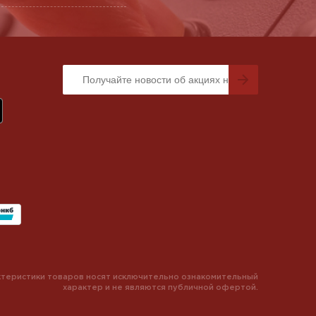
теристики товаров носят исключительно ознакомительный
характер и не являются публичной офертой.