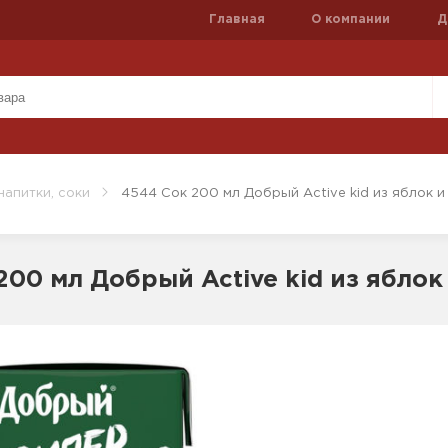
Главная
О компании
Д
напитки, соки
4544 Сок 200 мл Добрый Active kid из яблок и
200 мл Добрый Active kid из яблок