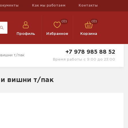
окументы
Как мы работаем
Контакты
(0)
(0)
Профиль
Избранное
Корзина
+7 978 985 88 52
 вишни т/пак
Время работы с 9:00 до 23:00
 и вишни т/пак