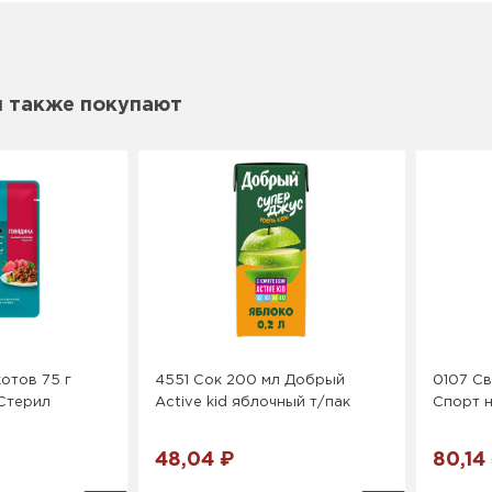
м также покупают
отов 75 г
4551 Сок 200 мл Добрый
0107 Св
 Стерил
Active kid яблочный т/пак
Спорт н
48,04 ₽
80,14