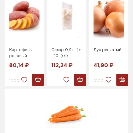
Картофель
Сахар 0,9кг (+
Лук репчатый
розовый
- 10г.) Ф
80,14 ₽
112,24 ₽
41,90 ₽
1000 г.
1000 г.