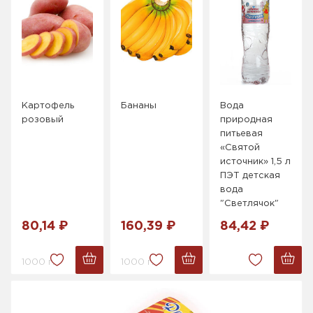
Картофель
Бананы
Вода
розовый
природная
питьевая
«Святой
источник» 1,5 л
ПЭТ детская
вода
"Светлячок"
80,14 ₽
160,39 ₽
84,42 ₽
1000 г.
1000 г.