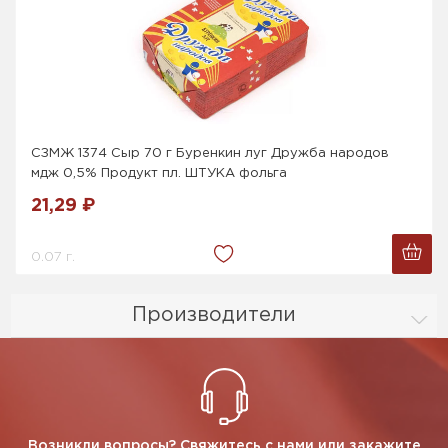
СЗМЖ 1374 Сыр 70 г Буренкин луг Дружба народов
мдж 0,5% Продукт пл. ШТУКА фольга
21,29 ₽
0.07 г.
Производители
Возникли вопросы? Свяжитесь с нами или закажите