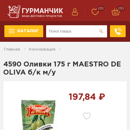
(0)
(0)
КАТАЛОГ
Главная
Консервация
4590 Оливки 175 г MAESTRO DE
OLIVA б/к м/у
197,84 ₽