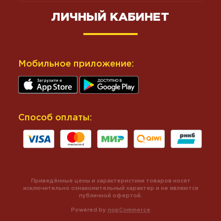
ЛИЧНЫЙ КАБИНЕТ
Мобильное приложение:
Способ оплаты:
Приведённые цены и характеристики товаров носят
исключительно ознакомительный характер и не являются
публичной офертой.
Powered by
nopCommerce