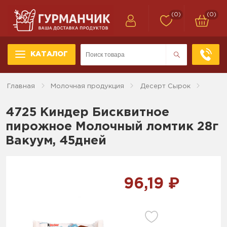
(0)
(0)
КАТАЛОГ
Главная
Молочная продукция
Десерт Сырок
4725 Киндер Бисквитное
пирожное Молочный ломтик 28г
Вакуум, 45дней
96,19 ₽