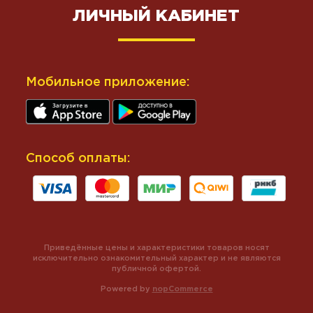
ЛИЧНЫЙ КАБИНЕТ
Мобильное приложение:
Способ оплаты:
Приведённые цены и характеристики товаров носят
исключительно ознакомительный характер и не являются
публичной офертой.
Powered by
nopCommerce