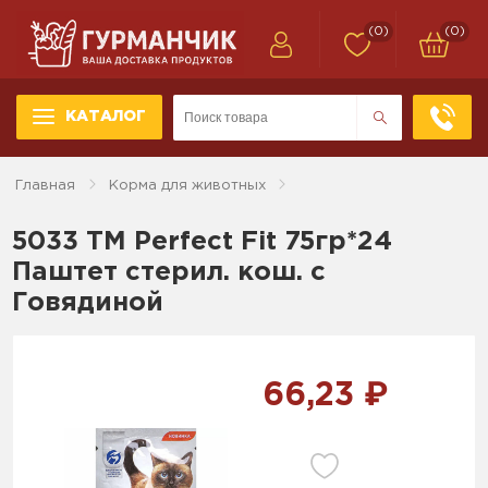
(0)
(0)
КАТАЛОГ
Главная
Корма для животных
5033 ТМ Perfect Fit 75гр*24
Паштет стерил. кош. с
Говядиной
66,23 ₽