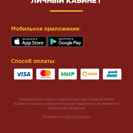
ЛИЧНЫЙ КАБИНЕТ
Мобильное приложение:
Способ оплаты:
Приведённые цены и характеристики товаров носят
исключительно ознакомительный характер и не являются
публичной офертой.
Powered by
nopCommerce