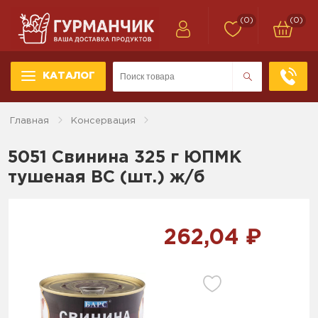
(0)
(0)
КАТАЛОГ
Главная
Консервация
5051 Свинина 325 г ЮПМК
тушеная ВС (шт.) ж/б
262,04 ₽