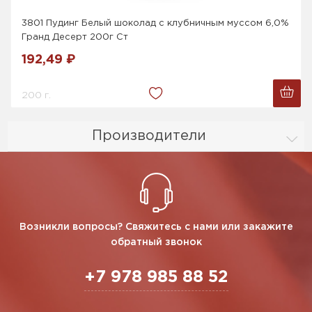
3801 Пудинг Белый шоколад с клубничным муссом 6,0%
Гранд Десерт 200г Ст
192,49 ₽
200 г.
Производители
Возникли вопросы? Свяжитесь с нами или закажите
обратный звонок
+7 978 985 88 52