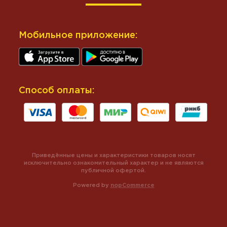
Мобильное приложение:
Способ оплаты:
Приведённые цены и характеристики товаров носят
исключительно ознакомительный характер и не являются
публичной офертой.
Powered by
nopCommerce