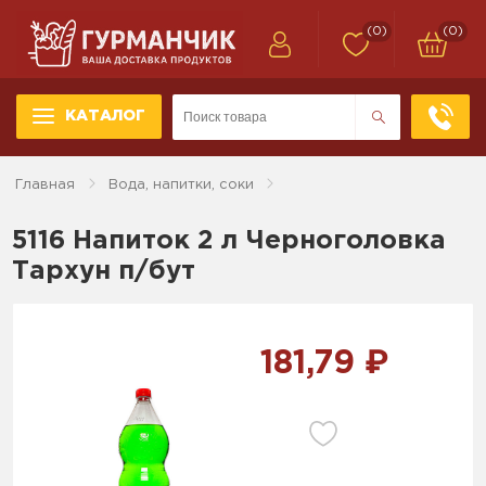
(0)
(0)
КАТАЛОГ
Главная
Вода, напитки, соки
5116 Напиток 2 л Черноголовка
Тархун п/бут
181,79 ₽