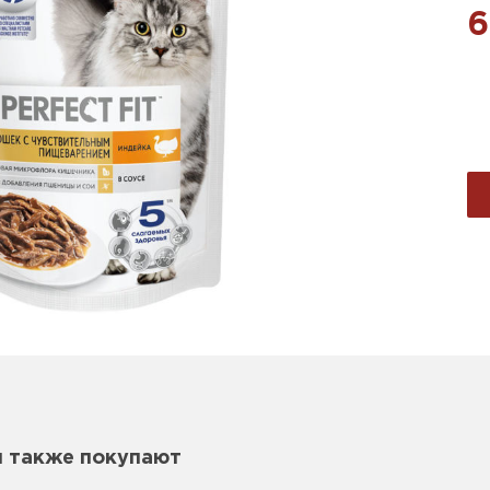
6
м также покупают