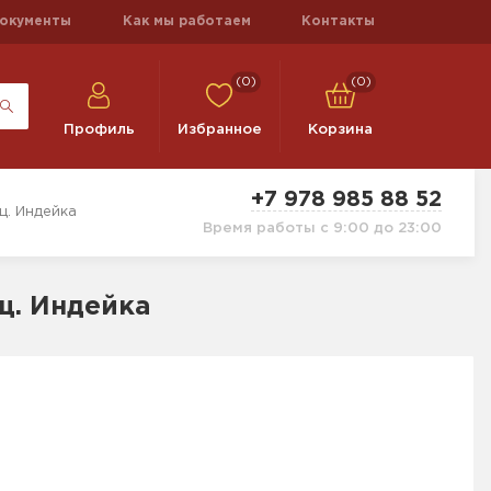
окументы
Как мы работаем
Контакты
(0)
(0)
Профиль
Избранное
Корзина
+7 978 985 88 52
щ. Индейка
Время работы с 9:00 до 23:00
ищ. Индейка