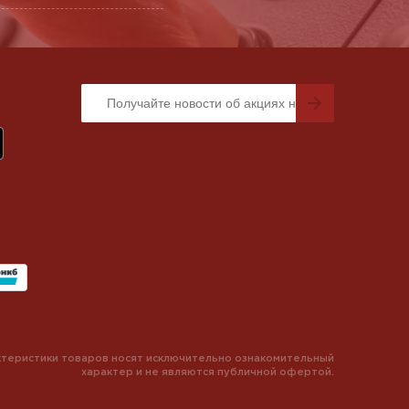
теристики товаров носят исключительно ознакомительный
характер и не являются публичной офертой.