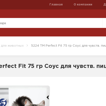
Главная
О компании
Д
 для животных
5224 ТМ Perfect Fit 75 гр Соус для чувств. пи
rfect Fit 75 гр Соус для чувств. п