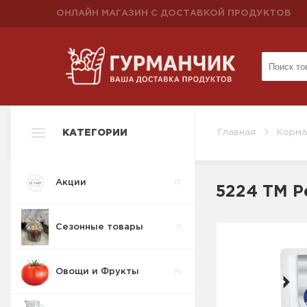
ОНЛАЙН МАГАЗИН С ДОСТАВКОЙ ПРОДУКТОВ
КАТЕГОРИИ
Главная
Корма
Акции
13
5224 ТМ Pe
Сезонные товары
0
Овощи и Фрукты
95