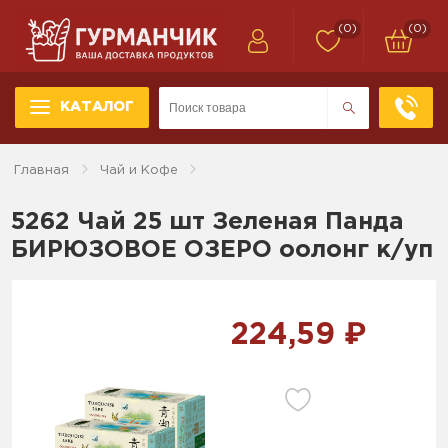
(0)
(0)
КАТАЛОГ
Главная
Чай и Кофе
5262 Чай 25 шт Зеленая Панда
БИРЮЗОВОЕ ОЗЕРО оолонг к/уп
224,59 ₽