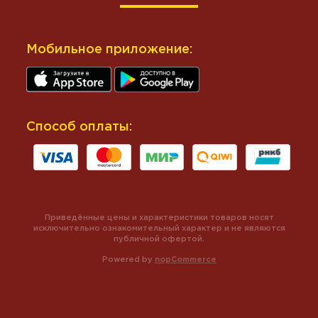
Мобильное приложение:
Способ оплаты:
Приведённые цены и характеристики товаров носят
исключительно ознакомительный характер и не являются
публичной офертой.
Powered by
nopCommerce