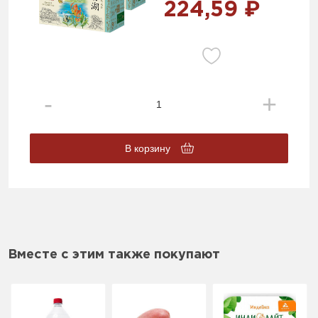
224,59 ₽
В корзину
Вместе с этим также покупают