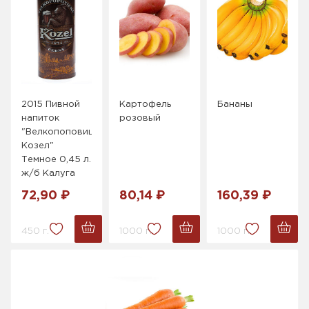
2015 Пивной
Картофель
Бананы
напиток
розовый
"Велкопоповицкий
Козел"
Темное 0,45 л.
ж/б Калуга
72,90 ₽
80,14 ₽
160,39 ₽
450 г.
1000 г.
1000 г.