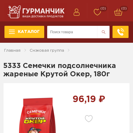
(0)
(0)
КАТАЛОГ
Главная
Снэковая группа
5333 Семечки подсолнечника
жареные Крутой Окер, 180г
96,19 ₽