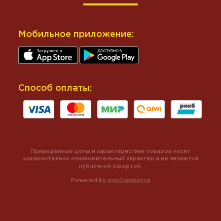
Мобильное приложение:
Способ оплаты:
Приведённые цены и характеристики товаров носят
исключительно ознакомительный характер и не являются
публичной офертой.
Powered by
nopCommerce