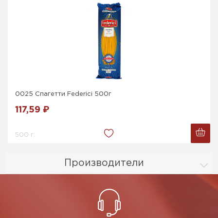
0025 Спагетти Federici 500г
117,59 ₽
500 г.
Производители