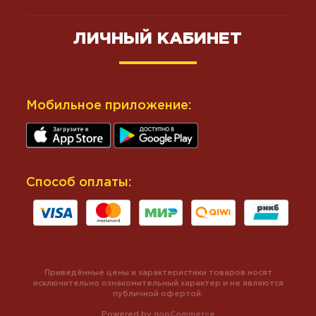
ЛИЧНЫЙ КАБИНЕТ
Мобильное приложение:
Способ оплаты:
Приведённые цены и характеристики товаров носят
исключительно ознакомительный характер и не являются
публичной офертой.
Powered by
nopCommerce