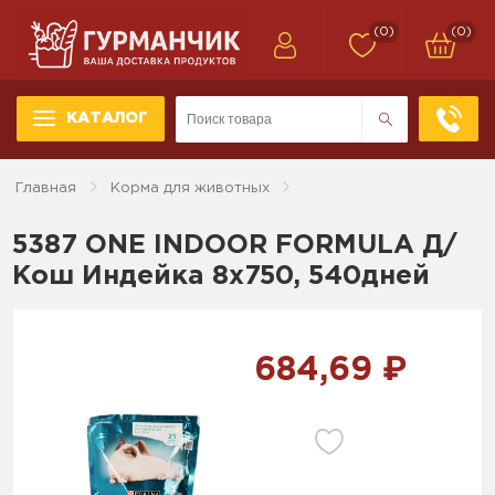
(0)
(0)
КАТАЛОГ
Главная
Корма для животных
5387 ONE INDOOR FORMULA Д/
Кош Индейка 8x750, 540дней
684,69 ₽