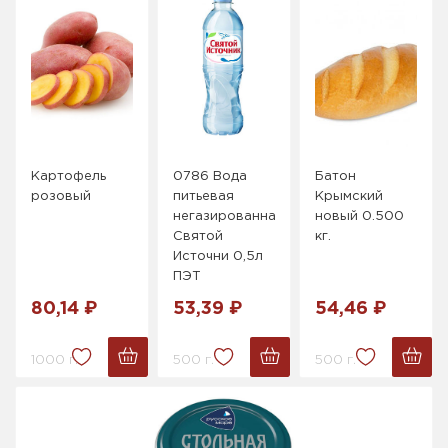
Картофель
0786 Вода
Батон
розовый
питьевая
Крымский
негазированная
новый 0.500
Святой
кг.
Источни 0,5л
ПЭТ
80,14 ₽
53,39 ₽
54,46 ₽
1000 г.
500 г.
500 г.