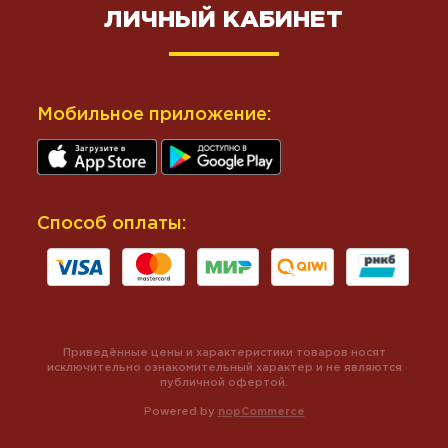
ЛИЧНЫЙ КАБИНЕТ
Мобильное приложение:
Способ оплаты:
Приведённые цены и характеристики товаров носят
исключительно ознакомительный характер и не являются
публичной офертой.
Powered by
nopCommerce