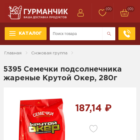
(0)
(0)
КАТАЛОГ
Главная
Снэковая группа
5395 Семечки подсолнечника
жареные Крутой Окер, 280г
187,14 ₽