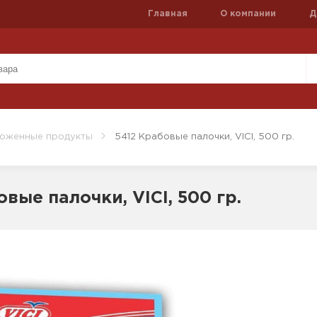
Главная
О компании
Д
оженные продукты
5412 Крабовые палочки, VICI, 500 гр.
вые палочки, VICI, 500 гр.