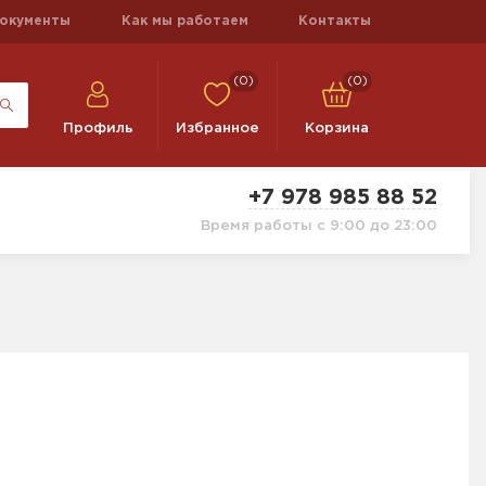
окументы
Как мы работаем
Контакты
(0)
(0)
Профиль
Избранное
Корзина
+7 978 985 88 52
Время работы с 9:00 до 23:00