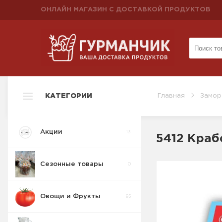
ОНЛАЙН МАГАЗИН С ДОСТАВКОЙ ПРОДУКТОВ
КАТЕГОРИИ
Главная
Замор
Акции
13
5412 Крабо
Сезонные товары
0
Овощи и Фрукты
95