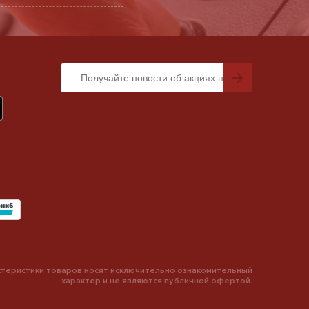
теристики товаров носят исключительно ознакомительный
характер и не являются публичной офертой.