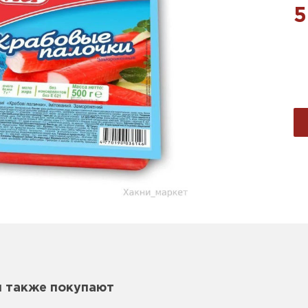
5
м также покупают