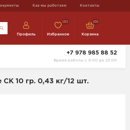
окументы
Как мы работаем
Контакты
(0)
(0)
Профиль
Избранное
Корзина
+7 978 985 88 52
Время работы с 9:00 до 23:00
К 10 гр. 0,43 кг/12 шт.