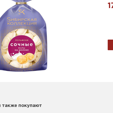
1
м также покупают