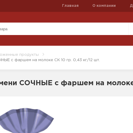
Главная
О компании
Д
оженные продукты
ЫЕ с фаршем на молоке СК 10 гр. 0,43 кг/12 шт.
мени СОЧНЫЕ с фаршем на молоке С