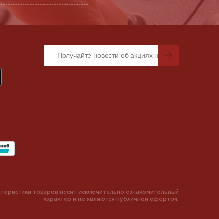
теристики товаров носят исключительно ознакомительный
характер и не являются публичной офертой.