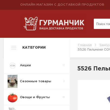
ОНЛАЙН МАГАЗИН С ДОСТАВКОЙ ПРОДУКТОВ
Главная
Замор
КАТЕГОРИИ
5526 Пельмени СОЧН
Акции
13
5526 Пель
Сезонные товары
0
Овощи и Фрукты
95