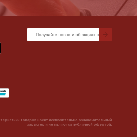
теристики товаров носят исключительно ознакомительный
характер и не являются публичной офертой.