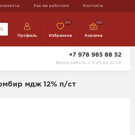
окументы
Как мы работаем
Контакты
(0)
(0)
Профиль
Избранное
Корзина
+7 978 985 88 52
Время работы с 9:00 до 23:00
ломбир мдж 12% п/ст