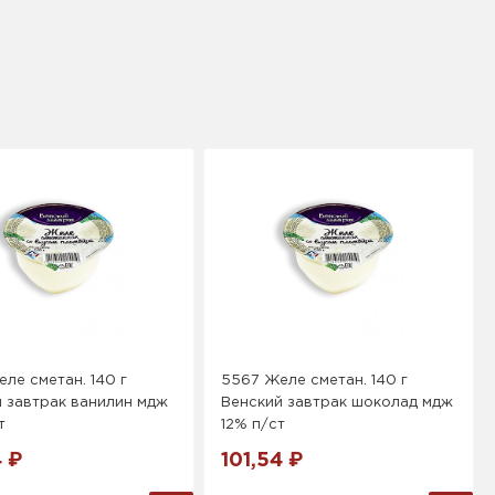
ле сметан. 140 г
5567 Желе сметан. 140 г
 завтрак ванилин мдж
Венский завтрак шоколад мдж
т
12% п/ст
4 ₽
101,54 ₽