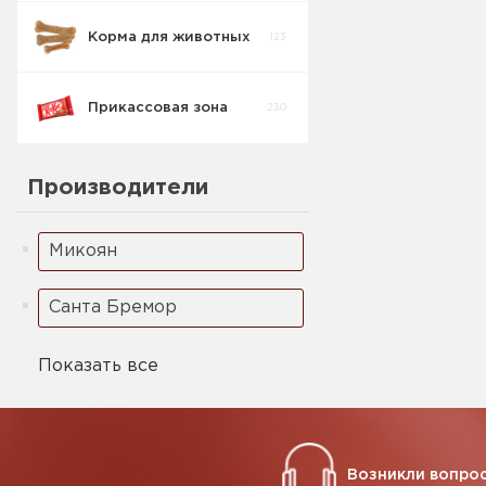
Корма для животных
123
Прикассовая зона
230
Производители
Микоян
Санта Бремор
Показать все
Возникли вопрос