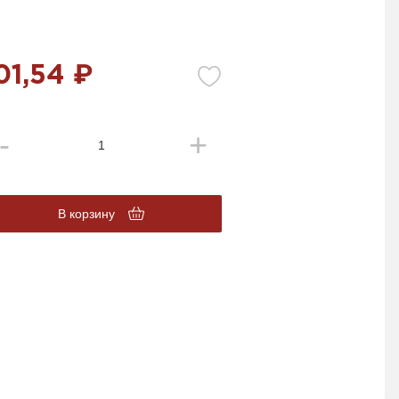
01,54 ₽
В корзину