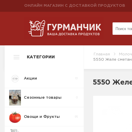
ОНЛАЙН МАГАЗИН С ДОСТАВКОЙ ПРОДУКТОВ
Главная
Молоч
КАТЕГОРИИ
5550 Желе сметан.
Акции
13
5550 Желе
Сезонные товары
0
Овощи и Фрукты
95