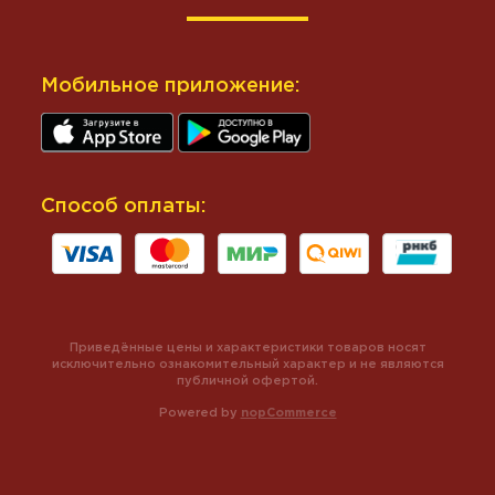
Мобильное приложение:
Способ оплаты:
Приведённые цены и характеристики товаров носят
исключительно ознакомительный характер и не являются
публичной офертой.
Powered by
nopCommerce