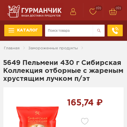
(0)
(0)
КАТАЛОГ
Главная
Замороженные продукты
5649 Пельмени 430 г Сибирская
Коллекция отборные с жареным
хрустящим лучком п/эт
165,74 ₽