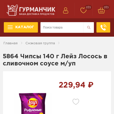
(0)
(0)
КАТАЛОГ
Главная
Снэковая группа
5864 Чипсы 140 г Лейз Лосось в
сливочном соусе м/уп
229,94 ₽