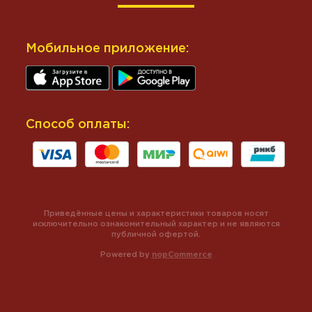
Мобильное приложение:
Способ оплаты:
Приведённые цены и характеристики товаров носят
исключительно ознакомительный характер и не являются
публичной офертой.
Powered by
nopCommerce