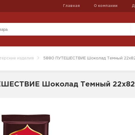
Главная
О компании
Д
терские изделия
5880 ПУТЕШЕСТВИЕ Шоколад Темный 22х82
ЕШЕСТВИЕ Шоколад Темный 22х82г