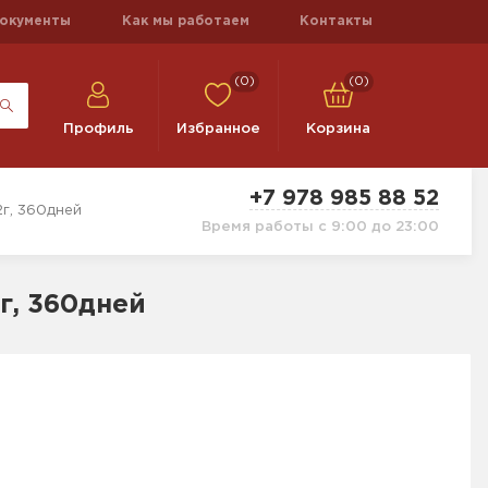
окументы
Как мы работаем
Контакты
(0)
(0)
Профиль
Избранное
Корзина
+7 978 985 88 52
г, 360дней
Время работы с 9:00 до 23:00
, 360дней