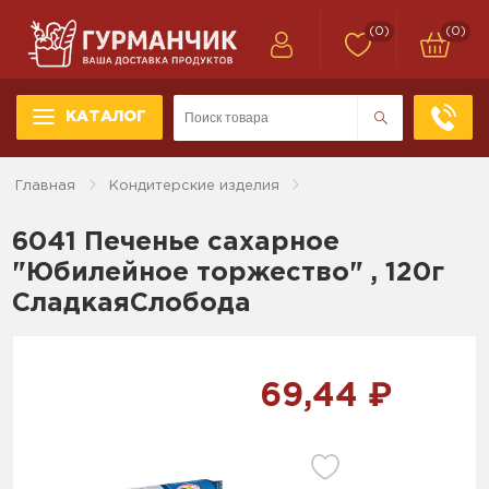
(0)
(0)
КАТАЛОГ
Главная
Кондитерские изделия
6041 Печенье сахарное
"Юбилейное торжество" , 120г
СладкаяСлобода
69,44 ₽