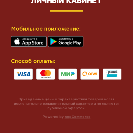
ЛИЧНЫЙ КАБИНЕТ
Мобильное приложение:
Способ оплаты:
Приведённые цены и характеристики товаров носят
исключительно ознакомительный характер и не являются
публичной офертой.
Powered by
nopCommerce