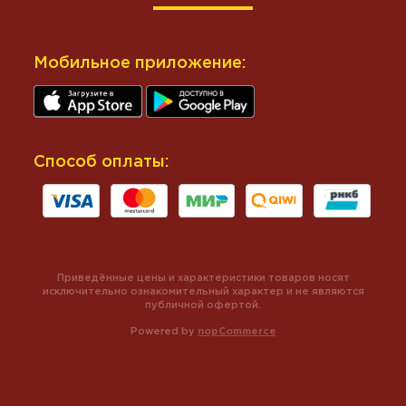
Мобильное приложение:
Способ оплаты:
Приведённые цены и характеристики товаров носят
исключительно ознакомительный характер и не являются
публичной офертой.
Powered by
nopCommerce