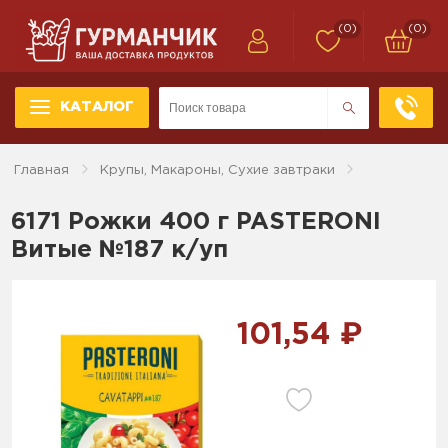
(0)
(0)
КАТАЛОГ
Главная
Крупы, Макароны, Сухие завтраки
6171 Рожки 400 г PASTERONI
Витые №187 к/уп
101,54 ₽