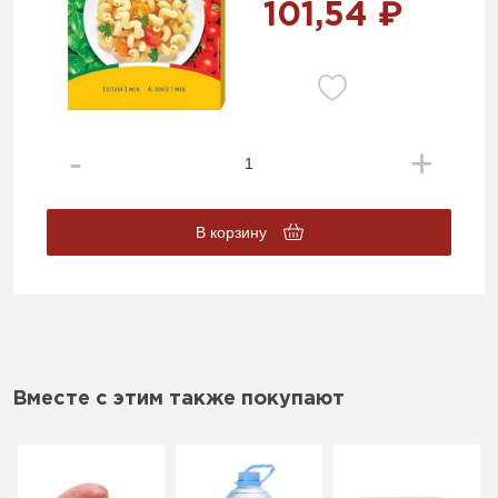
101,54 ₽
В корзину
Вместе с этим также покупают