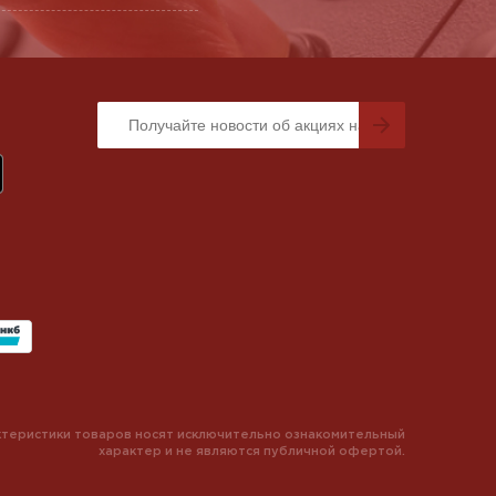
теристики товаров носят исключительно ознакомительный
характер и не являются публичной офертой.