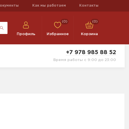
окументы
Как мы работаем
Контакты
(0)
(0)
Профиль
Избранное
Корзина
+7 978 985 88 52
Время работы с 9:00 до 23:00