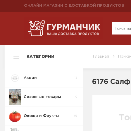
ОНЛАЙН МАГАЗИН С ДОСТАВКОЙ ПРОДУКТОВ
КАТЕГОРИИ
Главная
Прика
Акции
13
6176 Салф
Сезонные товары
0
Овощи и Фрукты
95