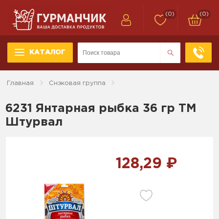
(0)
(0)
КАТАЛОГ
Главная
Снэковая группа
6231 Янтарная рыбка 36 гр ТМ
Штурвал
128,29 ₽