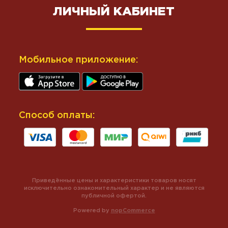
ЛИЧНЫЙ КАБИНЕТ
Мобильное приложение:
Способ оплаты:
Приведённые цены и характеристики товаров носят
исключительно ознакомительный характер и не являются
публичной офертой.
Powered by
nopCommerce