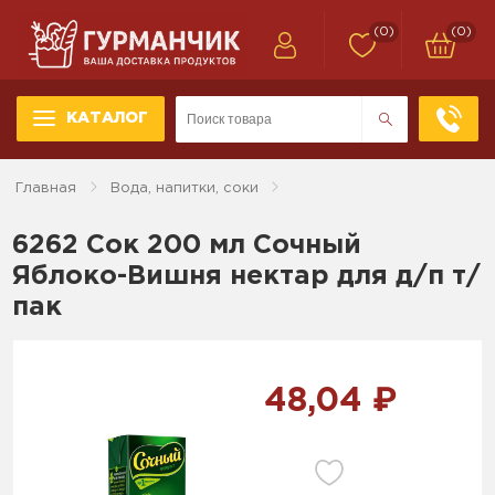
(0)
(0)
КАТАЛОГ
Главная
Вода, напитки, соки
6262 Сок 200 мл Сочный
Яблоко-Вишня нектар для д/п т/
пак
48,04 ₽