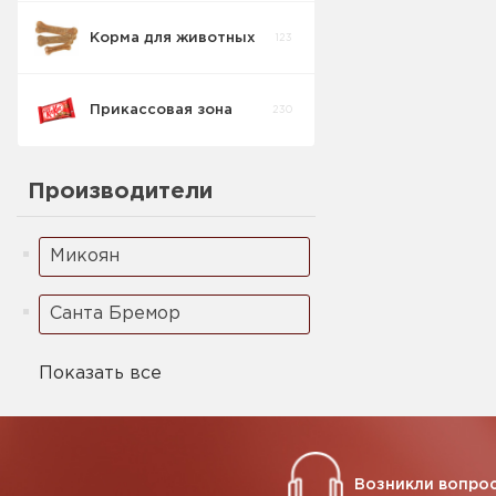
Корма для животных
123
Прикассовая зона
230
Производители
Микоян
Санта Бремор
Показать все
Возникли вопрос