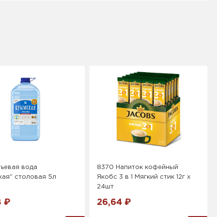
тьевая вода
8370 Напиток кофейный
кая" столовая 5л
Якобс 3 в 1 Мягкий стик 12г х
24шт
8 ₽
26,64 ₽