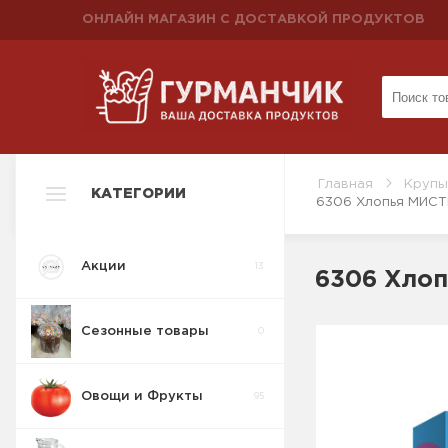
ОНЛАЙН МАГАЗИН С ДОСТАВКОЙ ПРОДУКТОВ
Главная
Крупы
КАТЕГОРИИ
6306 Хлопья МИСТ
Акции
13
6306 Хлоп
Сезонные товары
0
Овощи и Фрукты
95