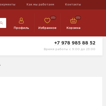
окументы
Как мы работаем
Контакты
(0)
(0)
Профиль
Избранное
Корзина
+7 978 985 88 52
Время работы с 9:00 до 23:00
г