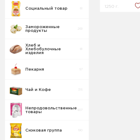
1250 г.
Социальный товар
61
Замороженные
269
продукты
Хлеб и
Хлебобулочные
81
изделия
Пекарня
57
Чай и Кофе
315
Непродовольственные
907
товары
Снэковая группа
190