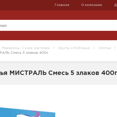
Главная
О компании
Д
, Макароны, Сухие завтраки
Крупы и бобовые
Хлопья
РАЛЬ Смесь 5 злаков 400г
ья МИСТРАЛЬ Смесь 5 злаков 400