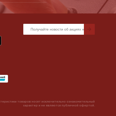
теристики товаров носят исключительно ознакомительный
характер и не являются публичной офертой.