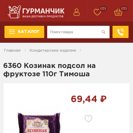
(0)
(0)
КАТАЛОГ
Главная
Кондитерские изделия
6360 Козинак подсол на
фруктозе 110г Тимоша
69,44 ₽