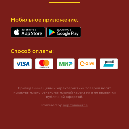
Мобильное приложение:
Способ оплаты:
Приведённые цены и характеристики товаров носят
исключительно ознакомительный характер и не являются
публичной офертой.
Powered by
nopCommerce