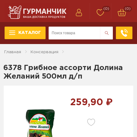
(0)
(0)
КАТАЛОГ
Главная
Консервация
6378 Грибное ассорти Долина
Желаний 500мл д/п
259,90 ₽