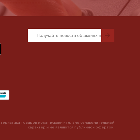
теристики товаров носят исключительно ознакомительный
характер и не являются публичной офертой.