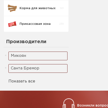
Корма для животных
123
Прикассовая зона
230
Производители
Микоян
Санта Бремор
Показать все
Возникли вопрос