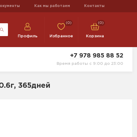
окументы
Как мы работаем
Контакты
(0)
(0)
Профиль
Избранное
Корзина
+7 978 985 88 52
Время работы с 9:00 до 23:00
.6г, 365дней