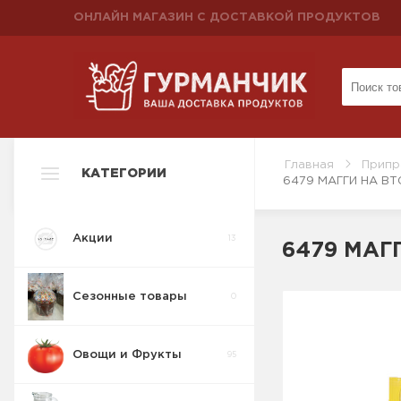
ОНЛАЙН МАГАЗИН С ДОСТАВКОЙ ПРОДУКТОВ
Главная
Припр
КАТЕГОРИИ
6479 МАГГИ НА ВТ
Акции
13
6479 МАГГ
Сезонные товары
0
Овощи и Фрукты
95