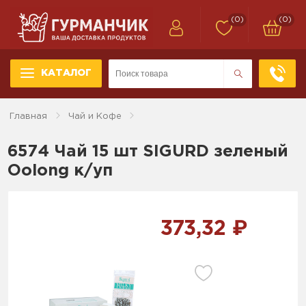
(0)
(0)
КАТАЛОГ
Главная
Чай и Кофе
6574 Чай 15 шт SIGURD зеленый
Oolong к/уп
373,32 ₽