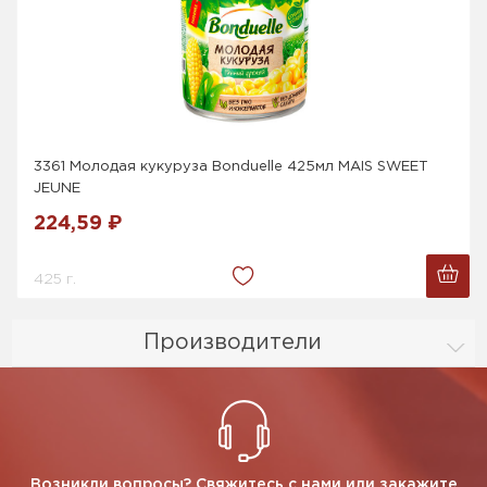
3361 Молодая кукуруза Bonduelle 425мл MAIS SWEET
JEUNE
224,59 ₽
425 г.
Производители
Возникли вопросы? Свяжитесь с нами или закажите