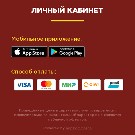
ЛИЧНЫЙ КАБИНЕТ
Мобильное приложение:
Способ оплаты:
Приведённые цены и характеристики товаров носят
исключительно ознакомительный характер и не являются
публичной офертой.
Powered by
nopCommerce