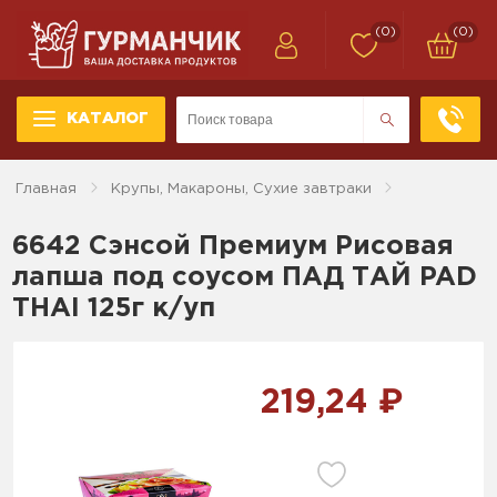
(0)
(0)
КАТАЛОГ
Главная
Крупы, Макароны, Сухие завтраки
6642 Сэнсой Премиум Рисовая
лапша под соусом ПАД ТАЙ PAD
THAI 125г к/уп
219,24 ₽