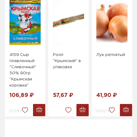
4159 Сыр
Ролл
Лук репчатый
плавленный
"Крымский" в
"Сливочный"
упаковке
50% 90гр
"Крымская
коровка"
106,89 ₽
57,67 ₽
41,90 ₽
0.09 г.
1000 г.