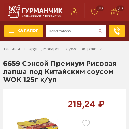
(0)
(0)
КАТАЛОГ
Главная
Крупы, Макароны, Сухие завтраки
6659 Сэнсой Премиум Рисовая
лапша под Китайским соусом
WOK 125г к/уп
219,24 ₽