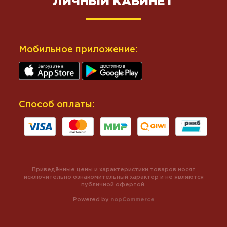
ЛИЧНЫЙ КАБИНЕТ
Мобильное приложение:
Способ оплаты:
Приведённые цены и характеристики товаров носят
исключительно ознакомительный характер и не являются
публичной офертой.
Powered by
nopCommerce