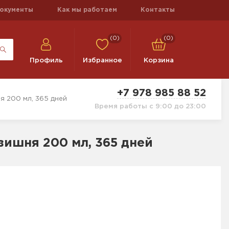
окументы
Как мы работаем
Контакты
(0)
(0)
Профиль
Избранное
Корзина
+7 978 985 88 52
я 200 мл, 365 дней
Время работы с 9:00 до 23:00
вишня 200 мл, 365 дней