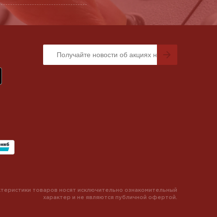
теристики товаров носят исключительно ознакомительный
характер и не являются публичной офертой.