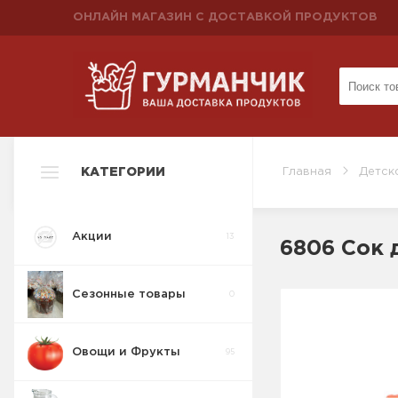
ОНЛАЙН МАГАЗИН С ДОСТАВКОЙ ПРОДУКТОВ
КАТЕГОРИИ
Главная
Детск
Акции
13
6806 Сок 
Сезонные товары
0
Овощи и Фрукты
95