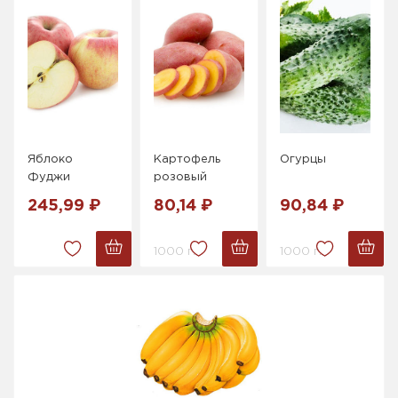
Яблоко
Картофель
Огурцы
Фуджи
розовый
245,99 ₽
80,14 ₽
90,84 ₽
1000 г.
1000 г.