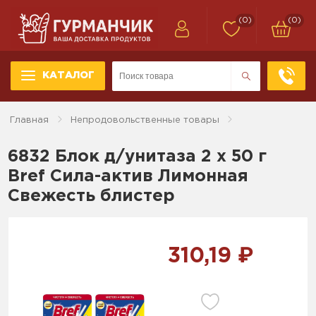
(0)
(0)
КАТАЛОГ
Главная
Непродовольственные товары
6832 Блок д/унитаза 2 x 50 г
Bref Сила-актив Лимонная
Свежесть блистер
310,19 ₽