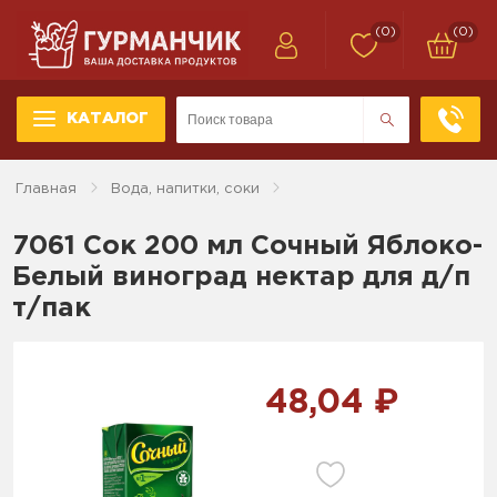
(0)
(0)
КАТАЛОГ
Главная
Вода, напитки, соки
7061 Сок 200 мл Сочный Яблоко-
Белый виноград нектар для д/п
т/пак
48,04 ₽