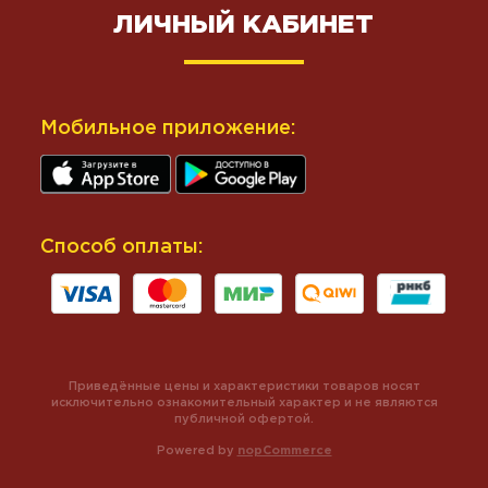
ЛИЧНЫЙ КАБИНЕТ
Мобильное приложение:
Способ оплаты:
Приведённые цены и характеристики товаров носят
исключительно ознакомительный характер и не являются
публичной офертой.
Powered by
nopCommerce