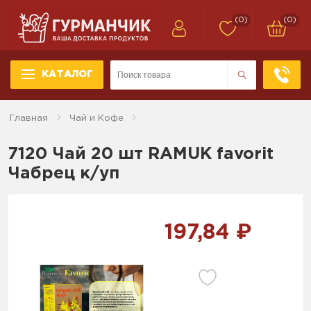
(0)
(0)
КАТАЛОГ
Главная
Чай и Кофе
7120 Чай 20 шт RAMUK favorit
Чабрец к/уп
197,84 ₽