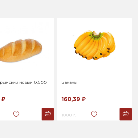
Крымский новый 0.500
Бананы
 ₽
160,39 ₽
1000 г.