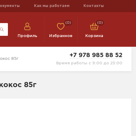
окументы
Как мы работаем
Контакты
(0)
(0)
Профиль
Избранное
Корзина
+7 978 985 88 52
кокос 85г
Время работы с 9:00 до 23:00
кокос 85г