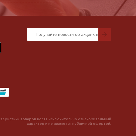
теристики товаров носят исключительно ознакомительный
характер и не являются публичной офертой.