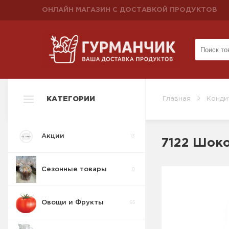
ОНЛАЙН МАГАЗИН С ДОСТАВКОЙ ПРОДУКТОВ
КАТЕГОРИИ
Главная
Конди
Акции
13
7122 Шоко
Сезонные товары
0
Овощи и Фрукты
95