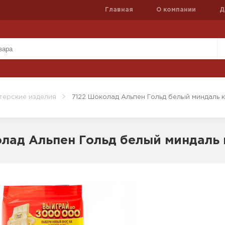
Главная
О компании
Д
терские изделия
7122 Шоколад Альпен Гольд белый миндаль 
лад Альпен Гольд белый миндаль 